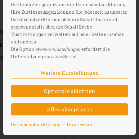
Drittanbieter gemäß unserer Datenschutzerklärung.
Ihre Zustimmungen können Sie jederzeit in unserer
Datenschutzerklärung über die Schaltfläche und
gegebenenfalls über die Schaltfläche
Name
*
'Zustimmungen verwalten' auf jeder Seite einsehen
und ändern.
E-Mail-Adresse
*
Die Option
Weitere Einstellungen
erfordert die
Unterstützung von JavaScript.
Website
Weitere Einstellungen
Copyright © Contactis 2026
Datenschutzerklärung
Impressum